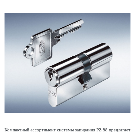
Компактный ассортимент сис­темы запирания PZ 88 предлагает