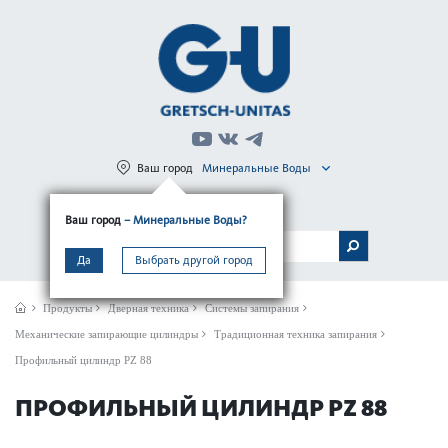
Ваш город
Минеральные Воды
Регистрация
Вход
Ваш город
– Минеральные Воды?
МЕНЮ
Да
Выбрать другой город
Продукты
Дверная техника
Системы запирания
Механические запирающие цилиндры
Традиционная техника запирания
Профильный цилиндр PZ 88
ПРОФИЛЬНЫЙ ЦИЛИНДР PZ 88