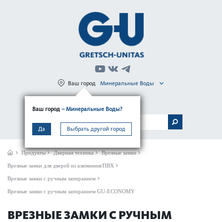
Ваш город
Минеральные Воды
Регистрация
Вход
Ваш город
– Минеральные Воды?
МЕНЮ
Да
Выбрать другой город
Продукты
Дверная техника
Врезные замки
Врезные замки для дверей из алюминия/ПВХ
Врезные замки с ручным запиранием
Врезные замки с ручным запиранием GU-ECONOMY
ВРЕЗНЫЕ ЗАМКИ С РУЧНЫМ