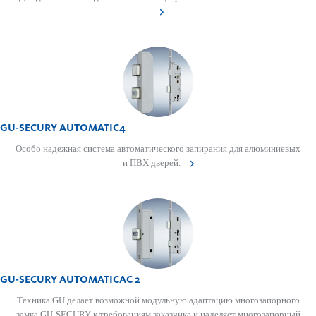
GU-SECURY AUTOMATIC4
Особо надежная система автоматического запирания для алюминиевых
и ПВХ дверей.
GU-SECURY AUTOMATICAC 2
Техника GU делает возможной модульную адаптацию многозапорного
замка GU-SECURY к требованиям заказчика и наделяет многозапорный