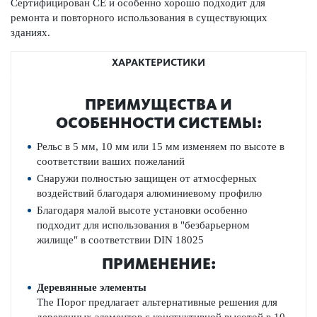
Сертифицирован СЕ и особенно хорошо подходит для
ремонта и повторного использования в существующих
зданиях.
ХАРАКТЕРИСТИКИ
ПРЕИМУЩЕСТВА И
ОСОБЕННОСТИ СИСТЕМЫ:
Рельс в­ 5 мм, 10 мм или 15 мм изменяем по высоте в
соответствии ваших пожеланий
Снаружи
полностью защищен
от атмосферных
воздействий
благодаря
алюминиевому профилю
Благодаря
малой высоте
установки
особенно
подходит для использования в
"безбарьерном
жилище"
в соответствии
DIN
18025
ПРИМЕНЕНИЕ:
Деревянные элементы
The­
Порог
предлагает
альтернативные решения для