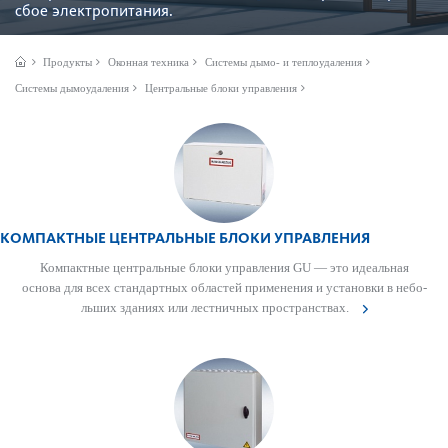
сбое электропитания.
Продукты
Оконная техника
Системы дымо- и теплоудаления
Системы дымоудаления
Центральные блоки управления
КОМПАКТНЫЕ ЦЕНТРАЛЬНЫЕ БЛОКИ УПРАВЛЕНИЯ
Компактные центральные блоки управ­ления GU — это идеальная
основа для всех стандартных обла­стей применения и установки в небо­
льших зданиях или лес­тничных прос­транствах.