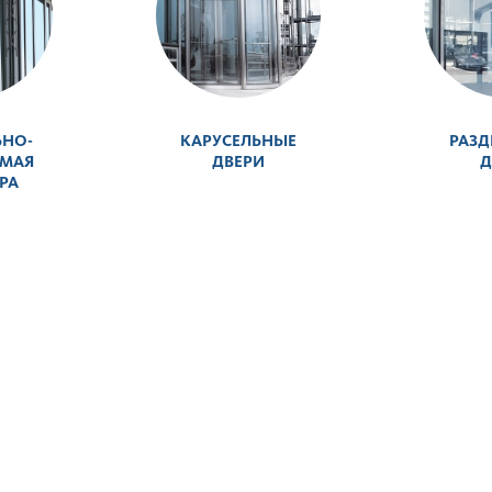
ЬНО-
КАРУСЕЛЬНЫЕ
РАЗ
ЕМАЯ
ДВЕРИ
Д
РА