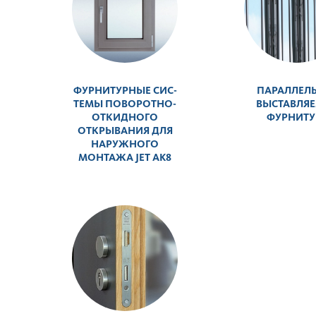
ФУРНИТУРНЫЕ СИС­
ПАРАЛЛЕЛ
ТЕМЫ ПОВО­Р­ОТНО-
ВЫСТАВЛЯ
ОТКИДНОГО
ФУРНИТУ
ОТКРЫВАНИЯ ДЛЯ
НАР­УЖНОГО
МОНТАЖА JET AK8