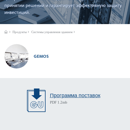
принятии решений и гар­антирует эффективную защиту
инве­с­тиций.
Продукты
Системы управления зданием
GEMOS
Программа поставок
PDF 1.2mb