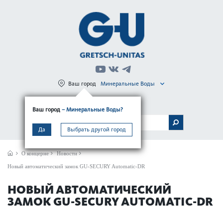
Ваш город
Минеральные Воды
Регистрация
Вход
Ваш город
– Минеральные Воды?
МЕНЮ
Да
Выбрать другой город
О концерне
Новости
Новый автоматический замок GU-SECURY Automatic-DR
НОВЫЙ АВТОМАТИЧЕСКИЙ
ЗАМОК GU-SECURY AUTOMATIC-DR