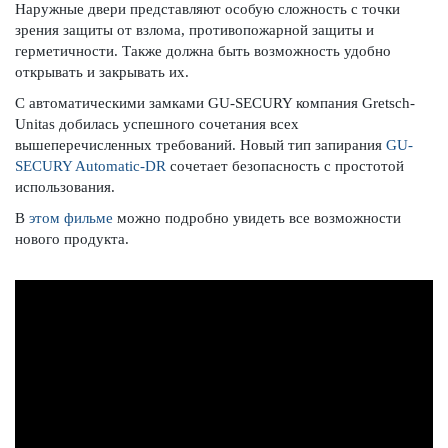
Наружные двери представляют особую сложность с точки
зрения защиты от взлома, противопожарной защиты и
герметичности. Также должна быть возможность удобно
открывать и закрывать их.
С автоматическими замками GU-SECURY компания Gretsch-
Unitas добилась успешного сочетания всех
вышеперечисленных требований. Новый тип запирания
GU-
SECURY Automatic-DR
сочетает безопасность с простотой
использования.
В
этом фильме
можно подробно увидеть все возможности
нового продукта.