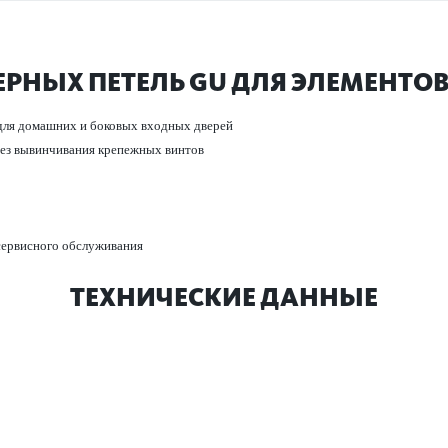
РНЫХ ПЕТЕЛЬ GU ДЛЯ ЭЛЕМЕНТОВ
 для дом­ашних и боковых входных дверей
 без вывинчивания крепежных винтов
 серв­исного обслуживания
ТЕХНИЧЕСКИЕ ДАННЫЕ