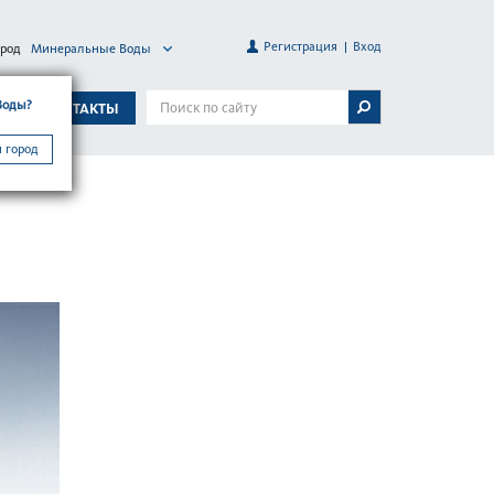
Регистрация
Вход
ород
Минеральные Воды
Воды?
А
КОНТАКТЫ
 город