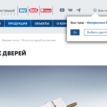
Ваш г
Ваш город
– Минеральные 
Я
ПРОДУКЦИЯ
ОБЪЕКТЫ
О КОНЦЕРНЕ
ТЕХПОДДЕРЖК
Да
Выбрать другой
Дверные петли
Петли для дверей из пластика
 ДВЕРЕЙ