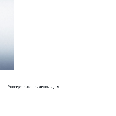
ерей. Унив­ерсально применимы для