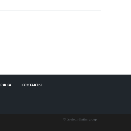
ЕРЖКА
КОНТАКТЫ
© Gretsch-Unitas group