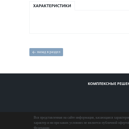
ХАРАКТЕРИСТИКИ
назад в раздел
КОМПЛЕКСНЫЕ РЕШЕ
Вся представленная на сайте информация, касающаяся характери
характер и ни при каких условиях не является публичной оферт
Федерации.