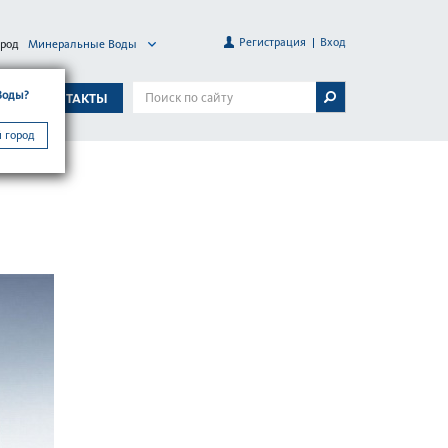
Регистрация
Вход
ород
Минеральные Воды
Воды?
А
КОНТАКТЫ
 город