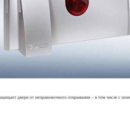
щищает двери от непр­ав­омо­чного открывания – в том числе с по