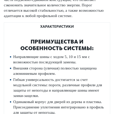
сэкономить значительное количество энергии. Порог
отличается высокой стабильностью, а также возможностью
адаптации к любой профильной системе.
ХАРАКТЕРИСТИКИ
ПРЕИМУЩЕСТВА И
ОСОБЕННОСТЬ СИСТЕМЫ:
Направляющие шины с ходом 5, 10 и 15 мм с
возможно­стью пос­л­едующей замены.
Внешняя сторона (уличная) полно­стью защищена
алюминиевым профилем.
Гибкая унив­ерсальность дос­тигается за счет
модульной сис­темы: пороги, различные профили для
защиты от непо­годы и направляющие шины имеют
замки-защелки.
Одина­ковый корпус для дверей из дерева и пла­стика.
Присо­единение уплотнения интегриро­вано в профиль
для защиты от непо­годы.