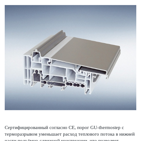
Сертифицированный согласно СЕ, порог GU-thermostep с
терморазрывом уменьшает расход теплового потока в нижней
части подъёмно-сдвижной конструкции, что позволяет