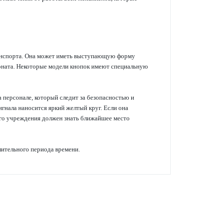
ранспорта. Она может иметь выступающую форму
боната. Некоторые модели кнопок имеют специальную
 персонале, который следит за безопасностью и
гнала наносится яркий желтый круг. Если она
ого учреждения должен знать ближайшее место
лительного периода времени.