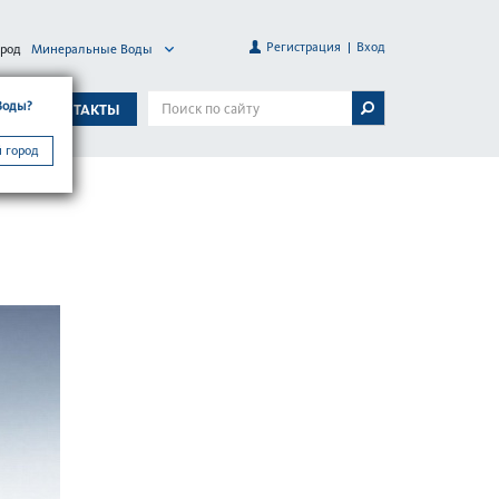
Регистрация
Вход
ород
Минеральные Воды
Воды?
А
КОНТАКТЫ
 город