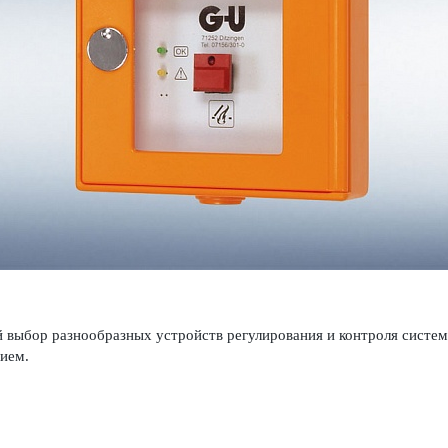
выбор разнообразных устройств регулирования и контроля систем ды
нием.