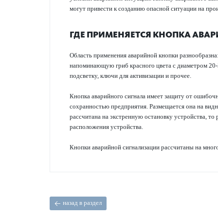
могут привести к созданию опасной ситуации на про
ГДЕ ПРИМЕНЯЕТСЯ КНОПКА АВА
Область применения аварийной кнопки разнообразна
напоминающую гриб красного цвета с диаметром 20-
подсветку, ключи для активизации и прочее.
Кнопка аварийного сигнала имеет защиту от ошибочн
сохранностью предприятия. Размещается она на видн
рассчитана на экстренную остановку устройства, то
расположения устройства.
Кнопки аварийной сигнализации рассчитаны на много
назад в раздел