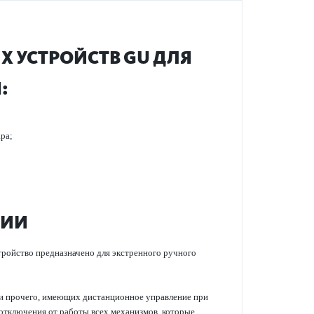
 УСТРОЙСТВ GU ДЛЯ
:
ара;
ТИИ
тройство предназначено для экстренного ручного
й и прочего, имеющих дистанционное управление при
отключения от работы всех механизмов, которые